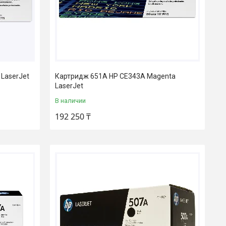
LaserJet
Картридж 651A HP CE343A Magenta
LaserJet
В наличии
192 250 ₸