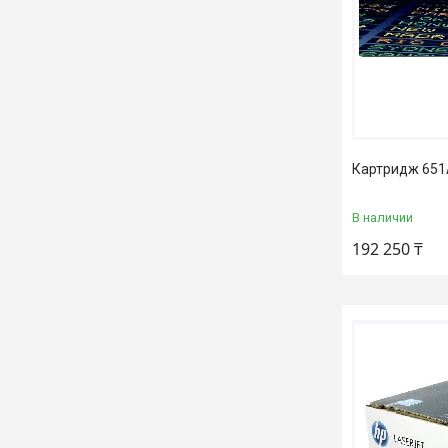
Картридж 651A
В наличии
192 250 ₸