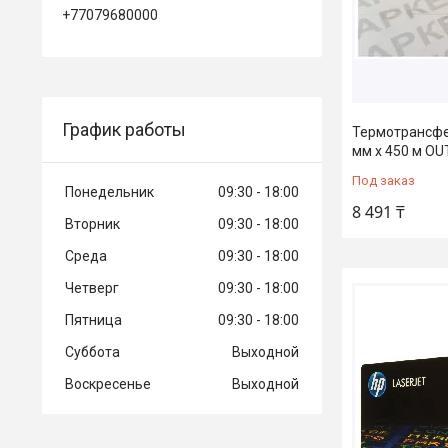
+77079680000
График работы
Термотрансфе
мм х 450 м OU
Под заказ
Понедельник
09:30
18:00
8 491 ₸
Вторник
09:30
18:00
Среда
09:30
18:00
Четверг
09:30
18:00
Пятница
09:30
18:00
Суббота
Выходной
Воскресенье
Выходной