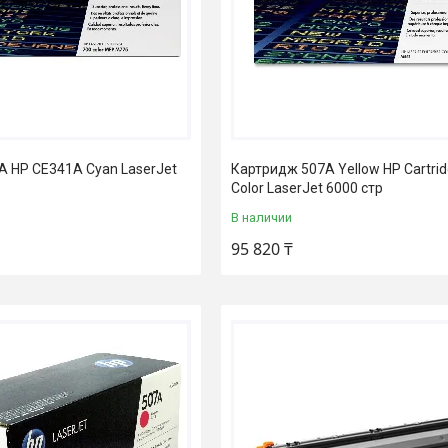
 HP CE341A Cyan LaserJet
Картридж 507A Yellow HP Cartrid
Color LaserJet 6000 стр
В наличии
95 820 ₸