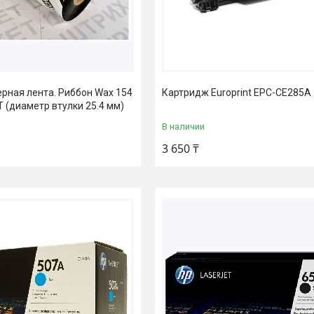
рная лента. Риббон Wax 154
Картридж Europrint EPC-CE285A
T (диаметр втулки 25.4 мм)
В наличии
3 650 ₸