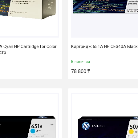
Cyan HP Cartridge for Color
Картридж 651A HP CE340A Black 
стр
В наличии
78 800 ₸