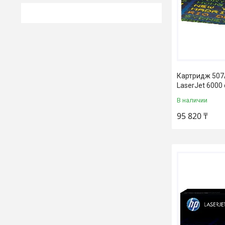
Картридж 507A 
LaserJet 6000 
В наличии
95 820 ₸