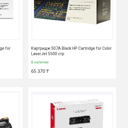
ge for
Картридж 507A Black HP Cartridge for Color
LaserJet 5500 стр
В наличии
65 370 ₸