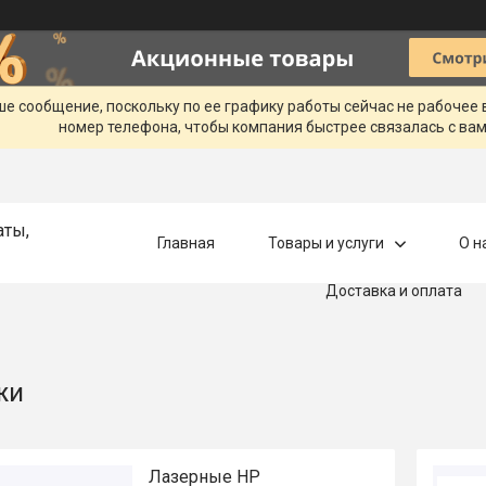
ше сообщение, поскольку по ее графику работы сейчас не рабочее
номер телефона, чтобы компания быстрее связалась с вам
аты,
Главная
Товары и услуги
О н
Доставка и оплата
жи
Лазерные HP