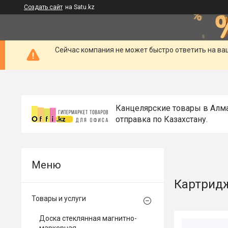
Создать сайт
на Satu.kz
Сейчас компания не может быстро ответить на ва
Канцелярские товары в Алм
отправка по Казахстану.
Картрид
Товары и услуги
Доска стеклянная магнитно-