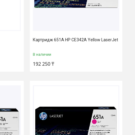
Картридж 651A HP CE342A Yellow LaserJet
В наличии
192 250 ₸