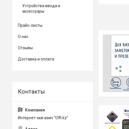
Устройства ввода и
аксессуары
Прайс-листы
О нас
Отзывы
Доставка и оплата
Интернет-магазин "Offi.kz"