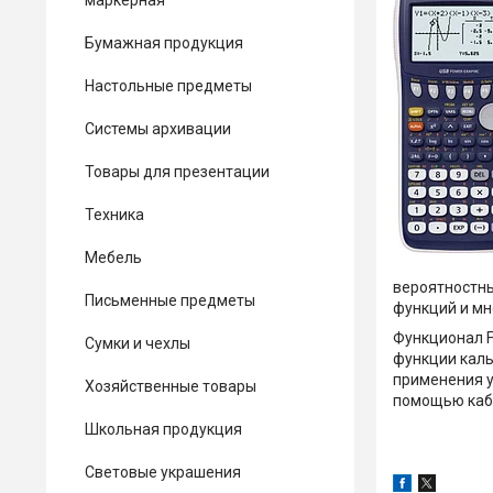
маркерная
Бумажная продукция
Настольные предметы
Системы архивации
Товары для презентации
Техника
Мебель
вероятностны
Письменные предметы
функций и мн
Функционал F
Сумки и чехлы
функции каль
применения у
Хозяйственные товары
помощью каб
Школьная продукция
Световые украшения