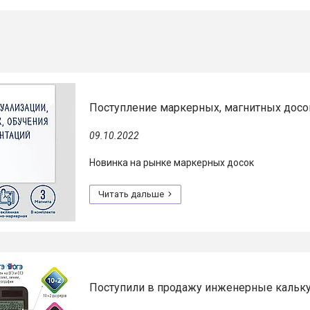
Поступление маркерных, магнитных досок
09.10.2022
Новинка на рынке маркерных досок
Поступили в продажу инженерные кальк