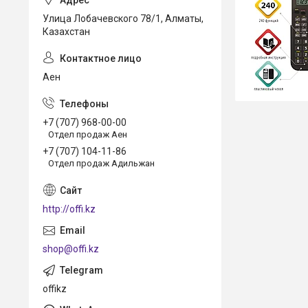
Улица Лобачевского 78/1, Алматы,
Казахстан
Аен
+7 (707) 968-00-00
Отдел продаж Аен
+7 (707) 104-11-86
Отдел продаж Адильжан
http://offi.kz
shop@offi.kz
offikz