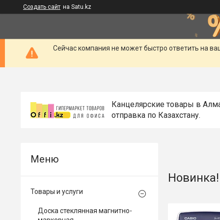
Создать сайт
на Satu.kz
Сейчас компания не может быстро ответить на ва
Канцелярские товары в Алм
отправка по Казахстану.
Новинка!
Товары и услуги
Доска стеклянная магнитно-