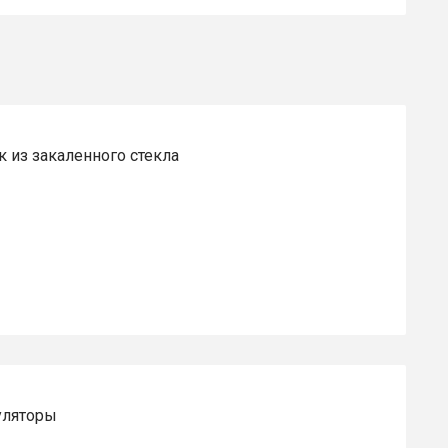
 из закаленного стекла
уляторы