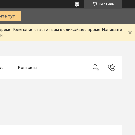
Корзина
 время. Компания ответит вам в ближайшее время. Напишите
и.
ас
Контакты