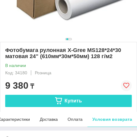
Фотобумага рулонная X-Gree MS128*24*30
матовая 24" (610мм*30м*50мм) 128 г/м2
В наличии
Код: 34180
Розница
9 380
₸
Купить
Характеристики
Доставка
Оплата
Условия возврата