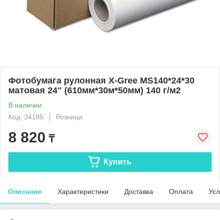
Фотобумага рулонная X-Gree MS140*24*30
матовая 24" (610мм*30м*50мм) 140 г/м2
В наличии
Код: 34185
Розница
8 820
₸
Купить
Описание
Характеристики
Доставка
Оплата
Усл