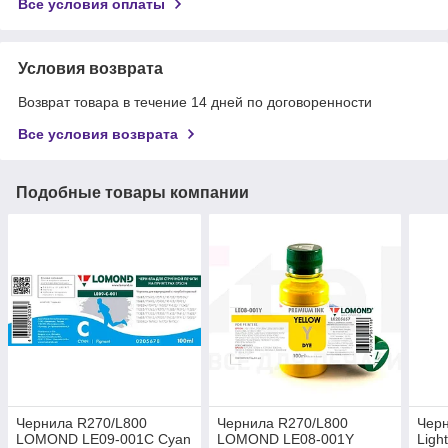
Все условия оплаты
Условия возврата
Возврат товара в течение 14 дней по договоренности
Все условия возврата
Подобные товары компании
Чернила R270/L800
Чернила R270/L800
Чер
LOMOND LE09-001C Cyan
LOMOND LE08-001Y
Ligh