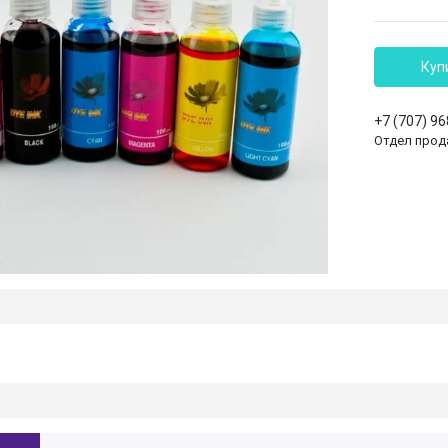
Куп
+7 (707) 9
Отдел прод