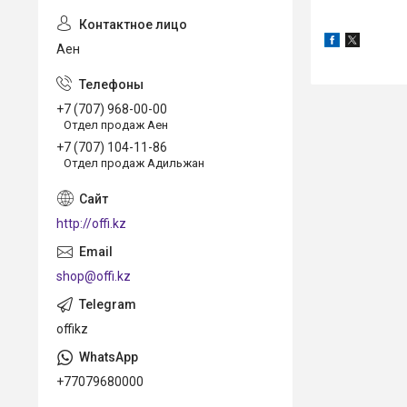
Аен
+7 (707) 968-00-00
Отдел продаж Аен
+7 (707) 104-11-86
Отдел продаж Адильжан
http://offi.kz
shop@offi.kz
offikz
+77079680000