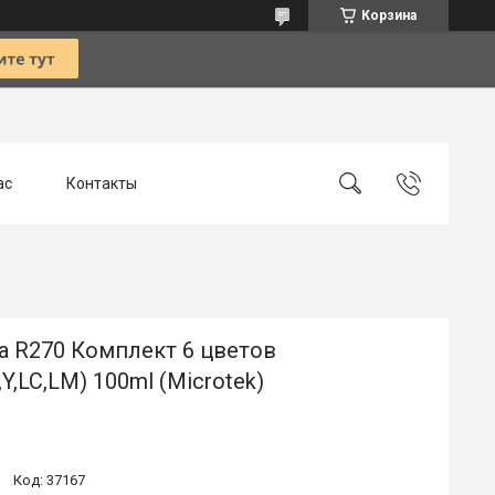
Корзина
ас
Контакты
а R270 Комплект 6 цветов
,Y,LC,LM) 100ml (Microtek)
Код:
37167