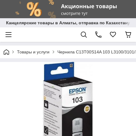
Канцелярские товары в Алматы, отправка по Казахстану.
Товары и услуги
Чернила C13T00S14A 103 L3100/3101/31