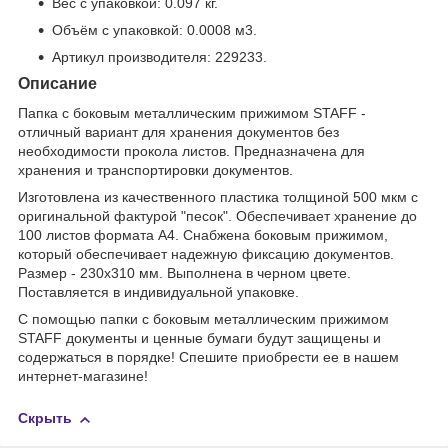
Вес с упаковкой
: 0.097 кг.
Объём с упаковкой
: 0.0008 м
3
.
Артикул производителя: 229233.
Описание
Папка с боковым металлическим прижимом STAFF -
отличный вариант для хранения документов без
необходимости прокола листов. Предназначена для
хранения и транспортировки документов.
Изготовлена из качественного пластика толщиной 500 мкм с
оригинальной фактурой "песок". Обеспечивает хранение до
100 листов формата А4. Снабжена боковым прижимом,
который обеспечивает надежную фиксацию документов.
Размер - 230х310 мм. Выполнена в черном цвете.
Поставляется в индивидуальной упаковке.
С помощью папки с боковым металлическим прижимом
STAFF документы и ценные бумаги будут защищены и
содержаться в порядке! Спешите приобрести ее в нашем
интернет-магазине!
Скрыть