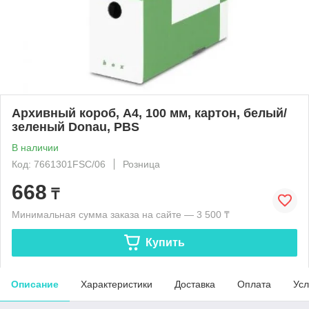
Архивный короб, A4, 100 мм, картон, белый/
зеленый Donau, PBS
В наличии
Код: 7661301FSC/06
Розница
668
₸
Минимальная сумма заказа на сайте — 3 500 ₸
Купить
Описание
Характеристики
Доставка
Оплата
Усл