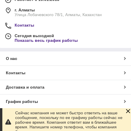
г. Алматы
Улица Лобачевского 78/1, Алматы, Казахстан
Контакты
Сегодня выходной
Показать весь график работы
О нас
Контакты
Доставка и оплата
График работы
Сейчас компания не может быстро ответить на ваше
Полная версия сайта
сообщение, поскольку по ее графику работы сейчас не
рабочее время. Компания ответит вам в ближайшее
время. Напишите номер телефона, чтобы компания
Сайт создан на маркетплейсе
Satu.kz