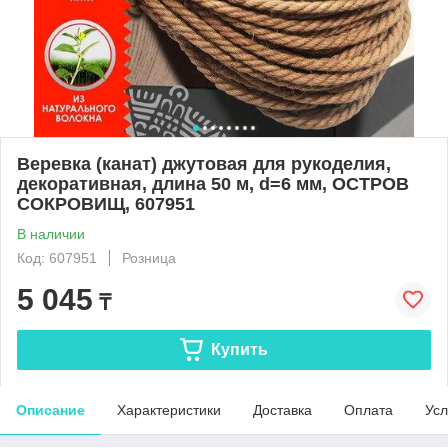
Веревка (канат) джутовая для рукоделия,
декоративная, длина 50 м, d=6 мм, ОСТРОВ
СОКРОВИЩ, 607951
В наличии
Код: 607951
Розница
5 045
₸
Купить
Описание
Характеристики
Доставка
Оплата
Усл