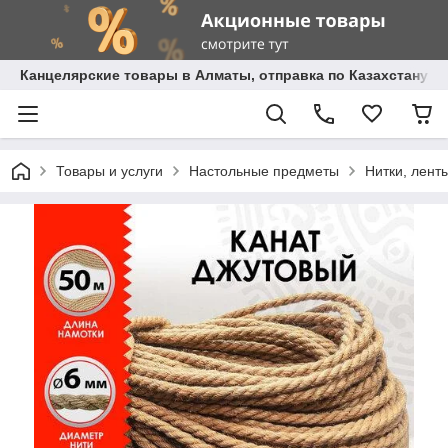
Канцелярские товары в Алматы, отправка по Казахстану.
Товары и услуги
Настольные предметы
Нитки, лент