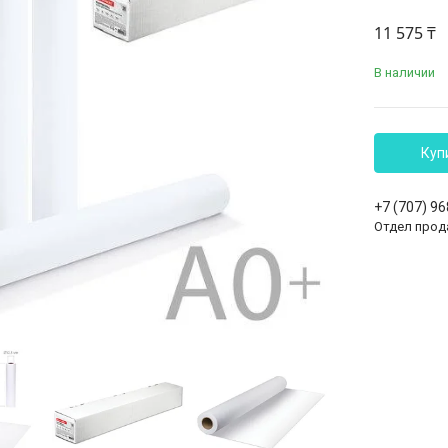
11 575 ₸
В наличии
Куп
+7 (707) 9
Отдел прод