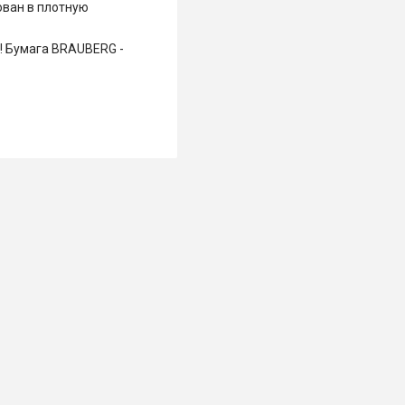
ован в плотную
! Бумага BRAUBERG -