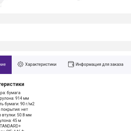
ние
Характеристики
Информация для заказа
теристики
ра: бумага
рулона: 914 мм
ь бумаги: 90 г/м2
 покрытия: нет
 втулки: 50.8 мм
улона: 45 м
STANDARD+