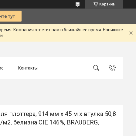
Корзина
 время. Компания ответит вам в ближайшее время. Напишите
и.
ас
Контакты
ля плоттера, 914 мм х 45 м х втулка 50,8
г/м2, белизна CIE 146%, BRAUBERG,