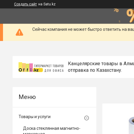
Создать сайт
на Satu.kz
Сейчас компания не может быстро ответить на ва
Канцелярские товары в Алм
отправка по Казахстану.
Товары и услуги
Доска стеклянная магнитно-