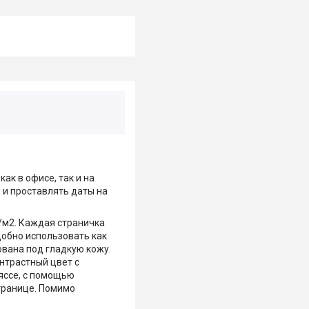
ак в офисе, так и на
 и проставлять даты на
/м2. Каждая страничка
обно использовать как
ована под гладкую кожу.
нтрастный цвет с
яссе, с помощью
транице. Помимо