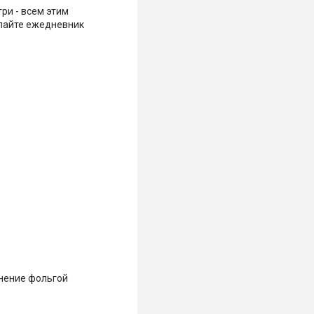
ри - всем этим
пайте ежедневник
снение фольгой