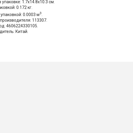
 упаковке: 1.7x14.8x10.3 см.
аковкой: 0.172 кг.
3
упаковкой: 0.0003 м
.
 производителя: 113307.
од: 4606224330105.
дитель: Китай.