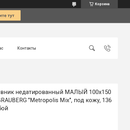
Корзина
ас
Контакты
вник недатированный МАЛЫЙ 100х150
RAUBERG "Metropolis Mix", под кожу, 136
убой