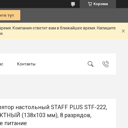
Корзина
 время. Компания ответит вам в ближайшее время. Напишите
и.
ас
Контакты
лятор настольный STAFF PLUS STF-222,
ТНЫЙ (138x103 мм), 8 разрядов,
е питание