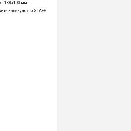
 - 138x103 мм.
жите калькулятор STAFF