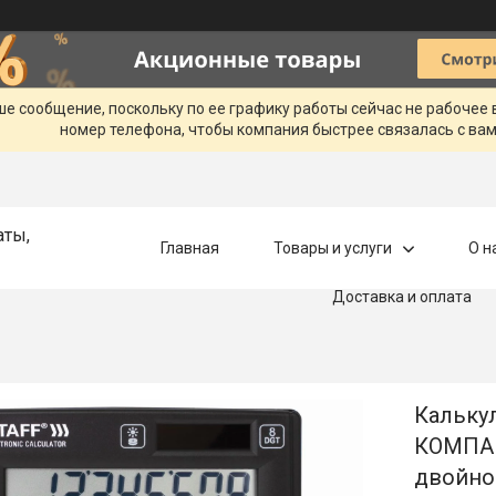
ше сообщение, поскольку по ее графику работы сейчас не рабочее
номер телефона, чтобы компания быстрее связалась с вам
аты,
Главная
Товары и услуги
О н
Доставка и оплата
Кальку
КОМПАК
двойно