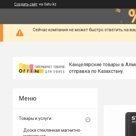
Создать сайт
на Satu.kz
Сейчас компания не может быстро ответить на ва
Канцелярские товары в Алм
отправка по Казахстану.
Товары и услуги
Доска стеклянная магнитно-