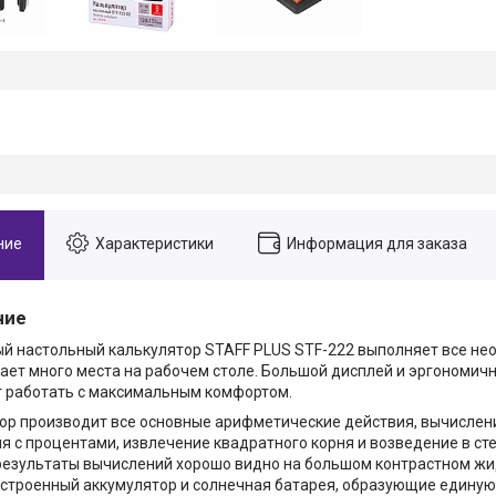
ние
Характеристики
Информация для заказа
ние
й настольный калькулятор STAFF PLUS STF-222 выполняет все н
мает много места на рабочем столе. Большой дисплей и эргономич
 работать с максимальным комфортом.
ор производит все основные арифметические действия, вычислен
я с процентами, извлечение квадратного корня и возведение в ст
результаты вычислений хорошо видно на большом контрастном ж
Встроенный аккумулятор и солнечная батарея, образующие единую