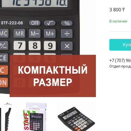
3 800 ₸
В наличии
Куп
+7 (707) 9
Отдел прод