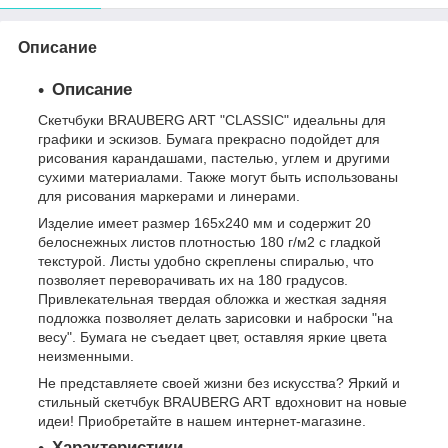
Описание
Описание
Скетчбуки BRAUBERG ART "CLASSIC" идеальны для
графики и эскизов. Бумага прекрасно подойдет для
рисования карандашами, пастелью, углем и другими
сухими материалами. Также могут быть использованы
для рисования маркерами и линерами.
Изделие имеет размер 165х240 мм и содержит 20
белоснежных листов плотностью 180 г/м2 с гладкой
текстурой. Листы удобно скреплены спиралью, что
позволяет переворачивать их на 180 градусов.
Привлекательная твердая обложка и жесткая задняя
подложка позволяет делать зарисовки и наброски "на
весу". Бумага не съедает цвет, оставляя яркие цвета
неизменными.
Не представляете своей жизни без искусства? Яркий и
стильный скетчбук BRAUBERG ART вдохновит на новые
идеи! Приобретайте в нашем интернет-магазине.
Характеристики