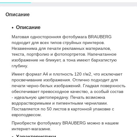
Описание
Описание
Матовая односторонняя фотобумага BRAUBERG
подходит для всех типов струйных принтеров.
Незаменима для печати рекламных материалов,
текста, портфолио и фотопортретов. Напечатанное
изображение не бликует, а тона имеют бархатистую
глубину.
Имеет формат А4 и плотность 120 г/м2, что исключает
просвечивание изображения. Отлично подходит для
печати черно-белых изображений. Гладкая поверхность
обеспечивает превосходное качество, а особый состав
- идеальную цветопередачу. Печать возможна
водорастворимыми и пигментными чернилами.
Поставляется по 50 листов в картонной упаковке с
европодвесом.
Приобрести фотобумагу BRAUBERG можно в нашем
интернет-магазине.
Характеристики