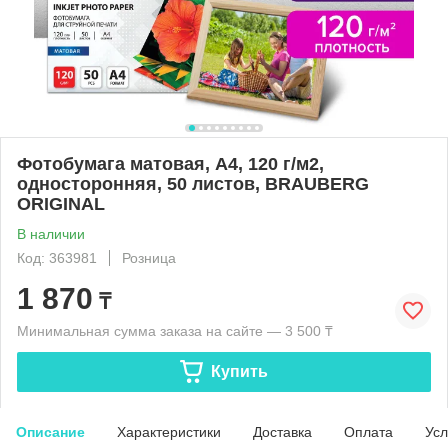
Фотобумага матовая, А4, 120 г/м2,
односторонняя, 50 листов, BRAUBERG
ORIGINAL
В наличии
Код: 363981
Розница
1 870
₸
Минимальная сумма заказа на сайте — 3 500 ₸
Купить
Описание
Характеристики
Доставка
Оплата
Усл