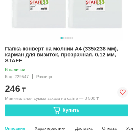
Папка-конверт на молнии А4 (335х238 мм),
карман для визиток, прозрачная, 0,12 мм,
STAFF
В наличии
Код: 229547
Розница
246
₸
Минимальная сумма заказа на сайте — 3 500 ₸
Купить
Описание
Характеристики
Доставка
Оплата
Усл