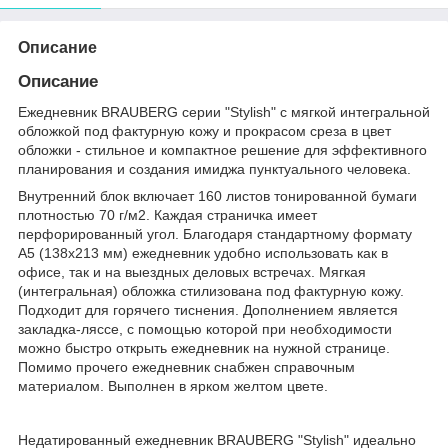
Описание
Описание
Ежедневник BRAUBERG серии "Stylish" с мягкой интегральной
обложкой под фактурную кожу и прокрасом среза в цвет
обложки - стильное и компактное решение для эффективного
планирования и создания имиджа пунктуального человека.
Внутренний блок включает 160 листов тонированной бумаги
плотностью 70 г/м2. Каждая страничка имеет
перфорированный угол. Благодаря стандартному формату
А5 (138х213 мм) ежедневник удобно использовать как в
офисе, так и на выездных деловых встречах. Мягкая
(интегральная) обложка стилизована под фактурную кожу.
Подходит для горячего тиснения. Дополнением является
закладка-ляссе, с помощью которой при необходимости
можно быстро открыть ежедневник на нужной странице.
Помимо прочего ежедневник снабжен справочным
материалом. Выполнен в ярком желтом цвете.
Недатированный ежедневник BRAUBERG "Stylish" идеально