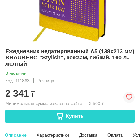
Ежедневник недатированный А5 (138х213 мм)
BRAUBERG "Stylish", кожзам, гибкий, 160 л.,
желтый
В наличии
Код: 111863
Розница
2 341
₸
Минимальная сумма заказа на сайте — 3 500 ₸
Купить
Описание
Характеристики
Доставка
Оплата
Усл