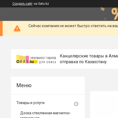
Создать сайт
на Satu.kz
Сейчас компания не может быстро ответить на ва
Канцелярские товары в Алм
отправка по Казахстану.
Товары и услуги
Доска стеклянная магнитно-