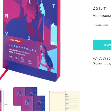
2 513 ₸
Минимальна
В наличии
Куп
+7 (707) 9
Отдел прод