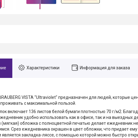
ние
Характеристики
Информация для заказа
RAUBERG VISTA "Ultraviolet" предназначен для людей, которые це
проживать с максимальной пользой.
лок включает 136 листов белой бумаги плотностью 70 г/м2. Благо
жедневник удобно использовать как в офисе, так и на выездных д
 (мягкая) обложка с полноцветной печатью делает ежедневник н
ся. Срез ежедневника окрашен в цвет обложки, что придает ему
является закладка-ляссе, с помощью которой можно быстро отк