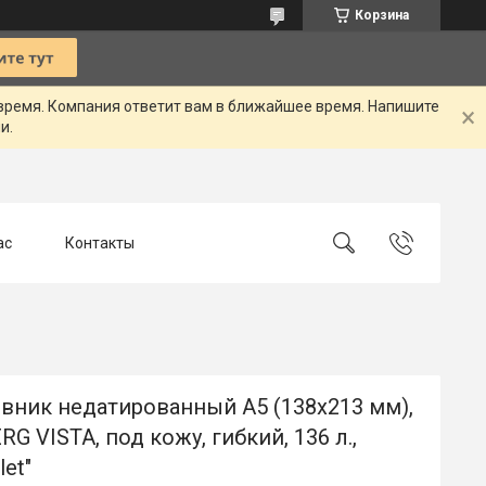
Корзина
 время. Компания ответит вам в ближайшее время. Напишите
и.
ас
Контакты
вник недатированный А5 (138х213 мм),
G VISTA, под кожу, гибкий, 136 л.,
let"