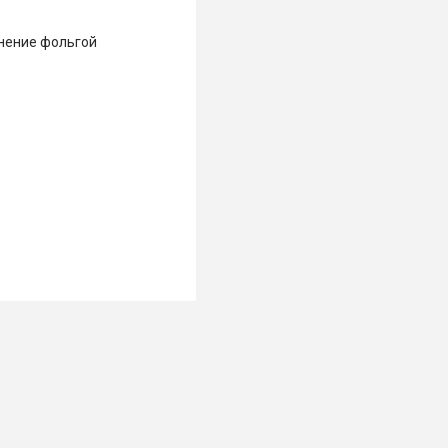
снение фольгой