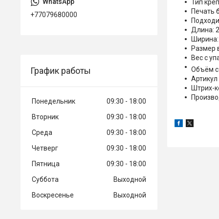
Тип кре
Печать б
+77079680000
Подходи
Длина: 
Ширина:
Размер в
Вес с уп
График работы
Объём с 
Артикул
Штрих-к
Произво
Понедельник
09:30
18:00
Вторник
09:30
18:00
Среда
09:30
18:00
Четверг
09:30
18:00
Пятница
09:30
18:00
Суббота
Выходной
Воскресенье
Выходной