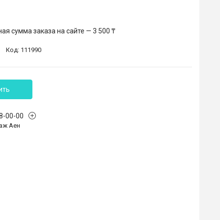
я сумма заказа на сайте — 3 500 ₸
Код:
111990
ить
68-00-00
аж Аен