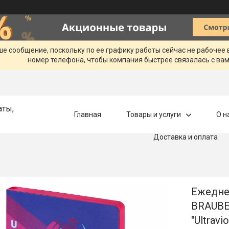
ше сообщение, поскольку по ее графику работы сейчас не рабочее
номер телефона, чтобы компания быстрее связалась с вам
аты,
Главная
Товары и услуги
О н
Доставка и оплата
Ежедне
BRAUBER
"Ultravio