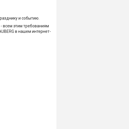
разднику и событию.
 - всем этим требованиям
AUBERG в нашем интернет-