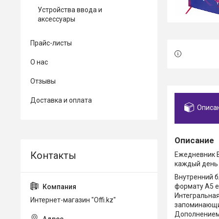
Устройства ввода и
аксессуары
Прайс-листы
О нас
Отзывы
Доставка и оплата
Описа
Описание
Ежедневник B
каждый день 
Внутренний б
формату А5 е
Интегральная
Интернет-магазин "Offi.kz"
запоминающим
Дополнением 