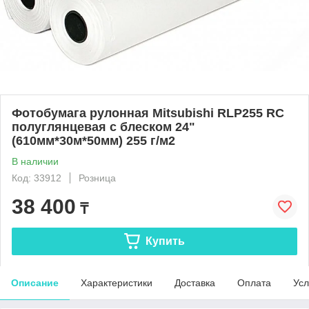
Фотобумага рулонная Mitsubishi RLP255 RC
полуглянцевая с блеском 24"
(610мм*30м*50мм) 255 г/м2
В наличии
Код: 33912
Розница
38 400
₸
Купить
Описание
Характеристики
Доставка
Оплата
Усл