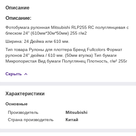
Описание
Описание:
Фотобумага рулонная Mitsubishi RLP255 RC полуглянцевая с
блеском 24" (610мм*30м*50мм) 255 г/м2
Ширина: 24 Дюйма или 610 мм.
Тип товара Рулоны для плоттера Бренд Fullcolors Формат
рулонов 24" дюйма / 610 мм. (50мм втулка) Тип бумаги
Микропористая Вид бумаги Полуглянец Плотность, г/м² 255г
Скрыть
Характеристики
Основные
Производитель
Mitsubishi
Страна производитель
Китай