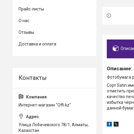
Прайс-листы
О нас
Отзывы
Доставка и оплата
Описа
Описание:
Фотобумага р
Сорт Satin и
отметить при
качество печ
избытка черн
Интернет-магазин "Offi.kz"
данной бумаг
Улица Лобачевского 78/1, Алматы,
Казахстан