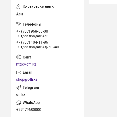
Аен
+7 (707) 968-00-00
Отдел продаж Аен
+7 (707) 104-11-86
Отдел продаж Адильжан
http://offi.kz
shop@offi.kz
offikz
+77079680000