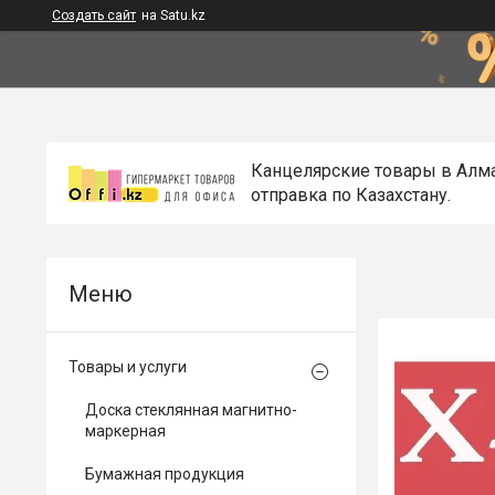
Создать сайт
на Satu.kz
Канцелярские товары в Алм
отправка по Казахстану.
Товары и услуги
Доска стеклянная магнитно-
маркерная
Бумажная продукция