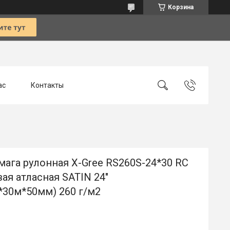
Корзина
ас
Контакты
ага рулонная X-Gree RS260S-24*30 RC
ая атласная SATIN 24"
*30м*50мм) 260 г/м2