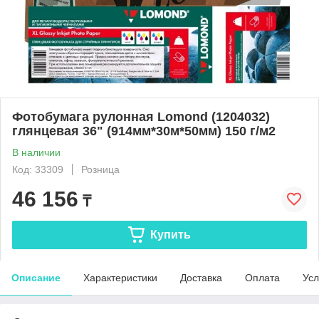
Фотобумага рулонная Lomond (1204032)
глянцевая 36" (914мм*30м*50мм) 150 г/м2
В наличии
Код: 33309
Розница
46 156
₸
Купить
Описание
Характеристики
Доставка
Оплата
Усл