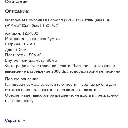
Описание
Описание:
Фотобумага рулонная Lomond (1204032) глянцевая 36"
(914мм*30м*50мм) 150 г/м2
Артикул: 1204032
Материал: Глянцевая бумага
Ширина: 914мм
Длина: 30м
Плотность: 150г/м2
Внутренний диаметр: 85мм
Фотографическое качество печати, быстрое впитывание и
высыхание разрешение 2880 dpi, водорастворимые чернила.
Полное описание
Глянцевая бумага высокой плотности. Предназначена для
изготовления полноцветных рекламных плакатов.
Обеспечивает высокое разрешение, четкость и прекрасную
цветопередачу.
Скрыть