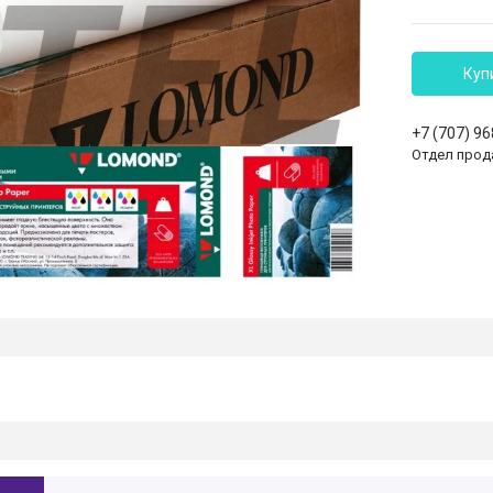
Куп
+7 (707) 9
Отдел прод