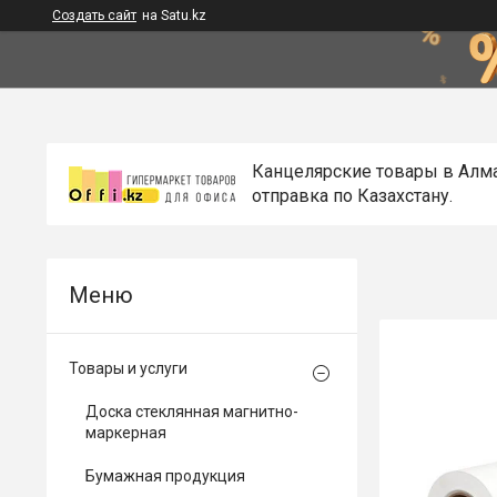
Создать сайт
на Satu.kz
Канцелярские товары в Алм
отправка по Казахстану.
Товары и услуги
Доска стеклянная магнитно-
маркерная
Бумажная продукция