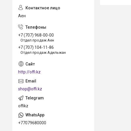
Аен
+7 (707) 968-00-00
Отдел продаж Аен
+7 (707) 104-11-86
Отдел продаж Адильжан
http://offi.kz
shop@offi.kz
offikz
+77079680000