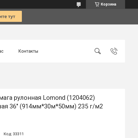
Корзина
ас
Контакты
мага рулонная Lomond (1204062)
ая 36" (914мм*30м*50мм) 235 г/м2
Код:
33311