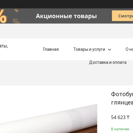
аты,
Главная
Товары и услуги
О н
Доставка и оплата
Фотобу
глянцев
54 623 ₸
В наличии