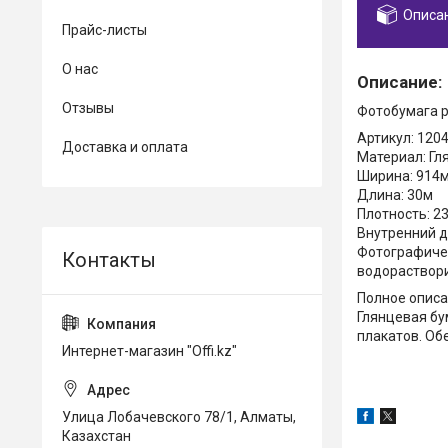
Описа
Прайс-листы
О нас
Описание:
Отзывы
Фотобумага р
Артикул: 120
Доставка и оплата
Материал: Гл
Ширина: 914
Длина: 30м
Плотность: 2
Внутренний д
Фотографичес
водораствор
Полное опис
Глянцевая бу
плакатов. Об
Интернет-магазин "Offi.kz"
Улица Лобачевского 78/1, Алматы,
Казахстан