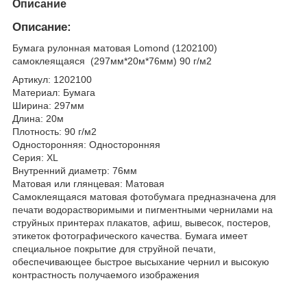
Описание
Описание:
Бумага рулонная матовая Lomond (1202100)
самоклеящаяся (297мм*20м*76мм) 90 г/м2
Артикул: 1202100
Материал: Бумага
Ширина: 297мм
Длина: 20м
Плотность: 90 г/м2
Односторонняя: Односторонняя
Серия: XL
Внутренний диаметр: 76мм
Матовая или глянцевая: Матовая
Самоклеящаяся матовая фотобумага предназначена для
печати водорастворимыми и пигментными чернилами на
струйных принтерах плакатов, афиш, вывесок, постеров,
этикеток фотографического качества. Бумага имеет
специальное покрытие для струйной печати,
обеспечивающее быстрое высыхание чернил и высокую
контрастность получаемого изображения