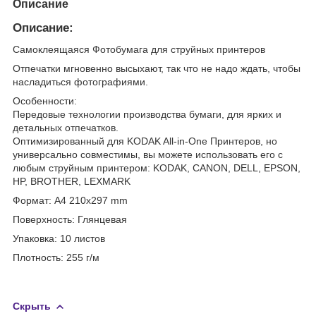
Описание
Описание:
Самоклеящаяся Фотобумага для струйных принтеров
Отпечатки мгновенно высыхают, так что не надо ждать, чтобы
насладиться фотографиями.
Особенности:
Передовые технологии производства бумаги, для ярких и
детальных отпечатков.
Оптимизированный для KODAK All-in-One Принтеров, но
универсально совместимы, вы можете использовать его с
любым струйным принтером: KODAK, CANON, DELL, EPSON,
HP, BROTHER, LEXMARK
Формат: A4 210x297 mm
Поверхность: Глянцевая
Упаковка: 10 листов
Плотность: 255 г/м
Скрыть