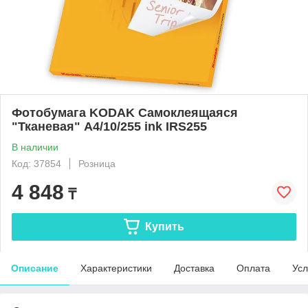
Фотобумага KODAK Самоклеящаяся
"Тканевая" A4/10/255 ink IRS255
В наличии
Код: 37854
Розница
4 848
₸
Купить
Описание
Характеристики
Доставка
Оплата
Усл