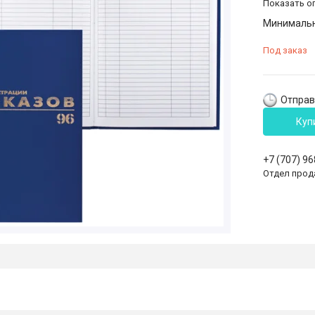
Показать о
Минимальна
Под заказ
Отправк
Куп
+7 (707) 9
Отдел прод