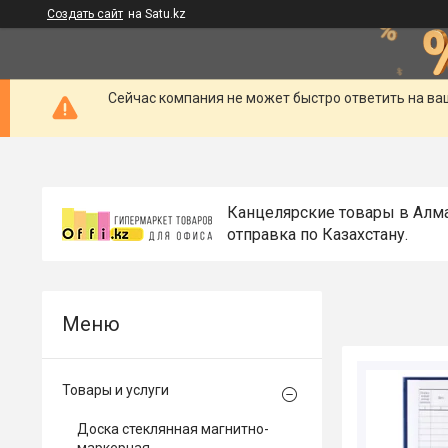
Создать сайт
на Satu.kz
Сейчас компания не может быстро ответить на ва
Канцелярские товары в Алм
отправка по Казахстану.
Товары и услуги
Доска стеклянная магнитно-