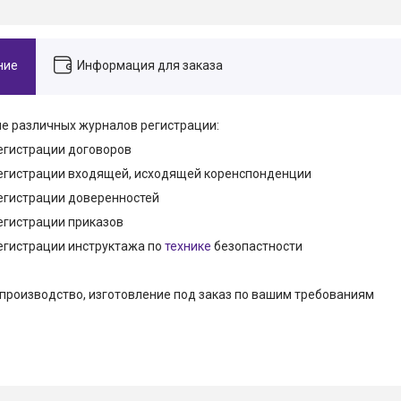
ние
Информация для заказа
е различных журналов регистрации:
егистрации договоров
егистрации входящей, исходящей коренспонденции
егистрации доверенностей
егистрации приказов
егистрации инструктажа по
технике
безопастности
производство, изготовление под заказ по вашим требованиям