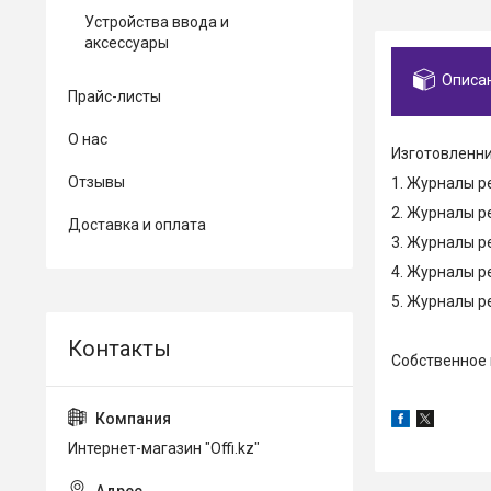
Устройства ввода и
аксессуары
Описа
Прайс-листы
О нас
Изготовленни
Отзывы
1. Журналы р
2. Журналы р
Доставка и оплата
3. Журналы р
4. Журналы р
5. Журналы р
Собственное 
Интернет-магазин "Offi.kz"