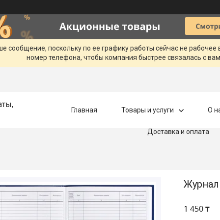
ше сообщение, поскольку по ее графику работы сейчас не рабочее
номер телефона, чтобы компания быстрее связалась с вам
аты,
Главная
Товары и услуги
О н
Доставка и оплата
Журналы
1 450 ₸