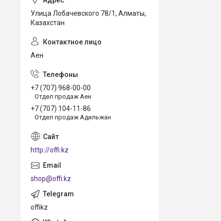
Улица Лобачевского 78/1, Алматы,
Казахстан
Аен
+7 (707) 968-00-00
Отдел продаж Аен
+7 (707) 104-11-86
Отдел продаж Адильжан
http://offi.kz
shop@offi.kz
offikz