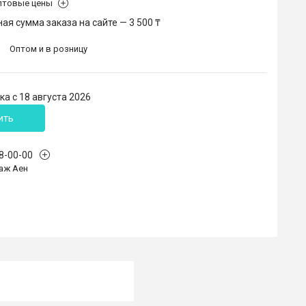
птовые цены
я сумма заказа на сайте — 3 500 ₸
Оптом и в розницу
а с 18 августа 2026
ить
68-00-00
аж Аен