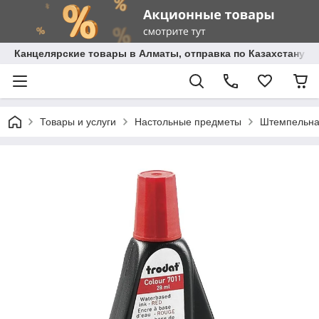
Канцелярские товары в Алматы, отправка по Казахстану.
Товары и услуги
Настольные предметы
Штемпельна