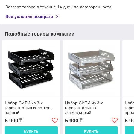
Возврат товара в течение 14 дней по договоренности
Все условия возврата
Подобные товары компании
Набор СИТИ из 3-х
Набор СИТИ из 3-х
Набо
горизонтальных лотков,
горизонтальных
гори
черный
лотков,серый
про
5 900
5 900
5 9
₸
₸
Купить
Купить