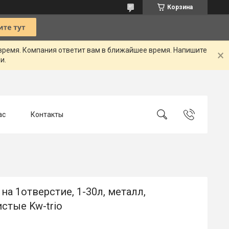
Корзина
 время. Компания ответит вам в ближайшее время. Напишите
и.
ас
Контакты
а 1отверстие, 1-30л, металл,
стые Kw-trio