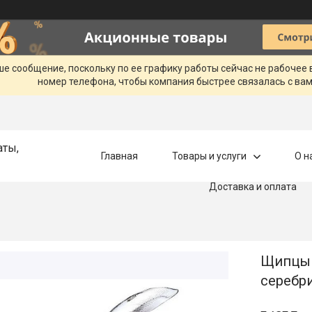
ше сообщение, поскольку по ее графику работы сейчас не рабочее
номер телефона, чтобы компания быстрее связалась с вам
аты,
Главная
Товары и услуги
О н
Доставка и оплата
Щипцы н
серебри