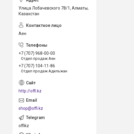
Улица Лобачевского 78/1, Алматы,
Казахстан
Аен
+7 (707) 968-00-00
Отдел продаж Аен
+7 (707) 104-11-86
Отдел продаж Адильжан
http://offi.kz
shop@offi.kz
offikz