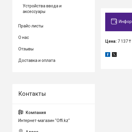
Устройства ввода и
аксессуары
Инфор
Прайс-листы
О нас
Цена:
7 137 ₸
Отзывы
Доставка и оплата
Интернет-магазин "Offi.kz"