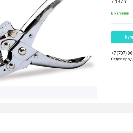
7 137 ₸
В наличии
Куп
+7 (707) 9
Отдел прод