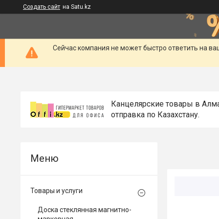
Создать сайт
на Satu.kz
Сейчас компания не может быстро ответить на ва
Канцелярские товары в Алм
отправка по Казахстану.
Товары и услуги
Доска стеклянная магнитно-