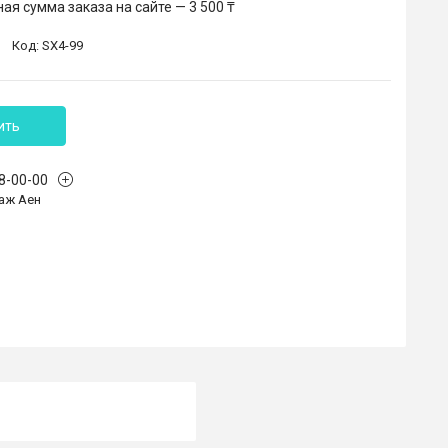
я сумма заказа на сайте — 3 500 ₸
Код:
SX4-99
ить
68-00-00
аж Аен