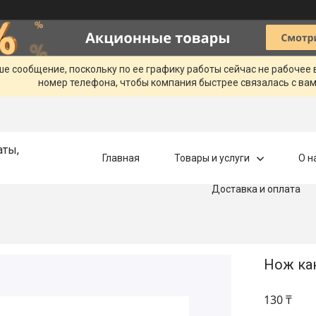
ше сообщение, поскольку по ее графику работы сейчас не рабочее
номер телефона, чтобы компания быстрее связалась с вам
аты,
Главная
Товары и услуги
О н
Доставка и оплата
Нож ка
130 ₸