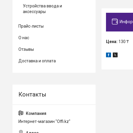
Устройства ввода и
аксессуары
Инфор
Прайс-листы
О нас
Цена:
130 ₸
Отзывы
Доставка и оплата
Интернет-магазин "Offi.kz"