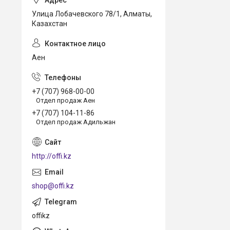
Улица Лобачевского 78/1, Алматы,
Казахстан
Аен
+7 (707) 968-00-00
Отдел продаж Аен
+7 (707) 104-11-86
Отдел продаж Адильжан
http://offi.kz
shop@offi.kz
offikz