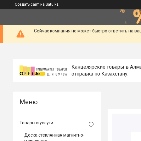
Создать сайт
на Satu.kz
Сейчас компания не может быстро ответить на ва
Канцелярские товары в Алм
отправка по Казахстану.
Товары и услуги
Доска стеклянная магнитно-