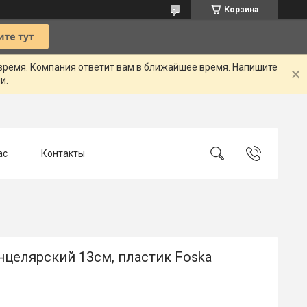
Корзина
 время. Компания ответит вам в ближайшее время. Напишите
и.
ас
Контакты
нцелярский 13см, пластик Foska