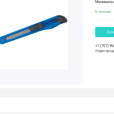
Минимальна
В наличии
Куп
+7 (707) 9
Отдел прод