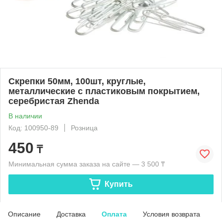
Скрепки 50мм, 100шт, круглые,
металлические с пластиковым покрытием,
серебристая Zhenda
В наличии
Код: 100950-89
Розница
450
₸
Минимальная сумма заказа на сайте — 3 500 ₸
Купить
Описание
Доставка
Оплата
Условия возврата