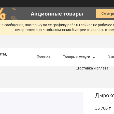
ше сообщение, поскольку по ее графику работы сейчас не рабочее
номер телефона, чтобы компания быстрее связалась с вам
аты,
Главная
Товары и услуги
О н
Доставка и оплата
Дырокол
35 706 ₸