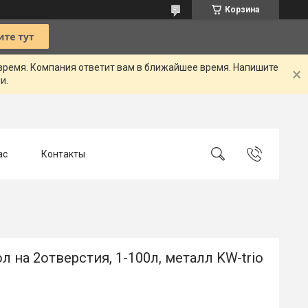
Корзина
 время. Компания ответит вам в ближайшее время. Напишите
и.
ас
Контакты
 на 2отверстия, 1-100л, металл KW-trio