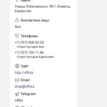
Улица Лобачевского 78/1, Алматы,
Казахстан
Аен
+7 (707) 968-00-00
Отдел продаж Аен
+7 (707) 104-11-86
Отдел продаж Адильжан
http://offi.kz
shop@offi.kz
offikz