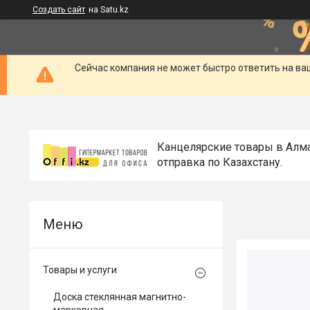
Создать сайт
на Satu.kz
Сейчас компания не может быстро ответить на ва
Канцелярские товары в Алм
отправка по Казахстану.
Товары и услуги
Доска стеклянная магнитно-