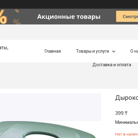
аты,
Главная
Товары и услуги
О н
Доставка и оплата
Дырокол
399 ₸
Минимальна
Нет в налич