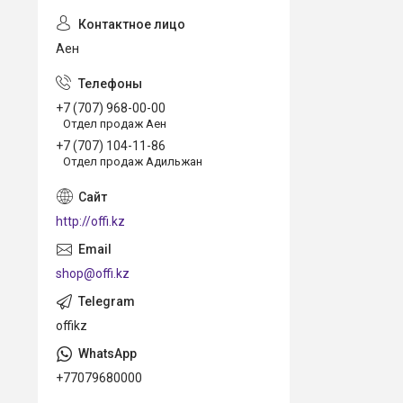
Аен
+7 (707) 968-00-00
Отдел продаж Аен
+7 (707) 104-11-86
Отдел продаж Адильжан
http://offi.kz
shop@offi.kz
offikz
+77079680000