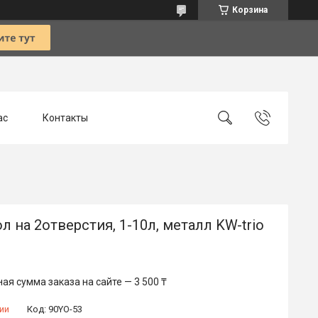
Корзина
ас
Контакты
 на 2отверстия, 1-10л, металл KW-trio
я сумма заказа на сайте — 3 500 ₸
ии
Код:
90YO-53