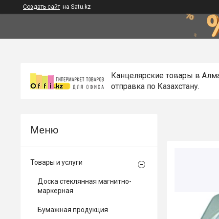
Создать сайт
на Satu.kz
Канцелярские товары в Алм
отправка по Казахстану.
Товары и услуги
Доска стеклянная магнитно-
маркерная
Бумажная продукция