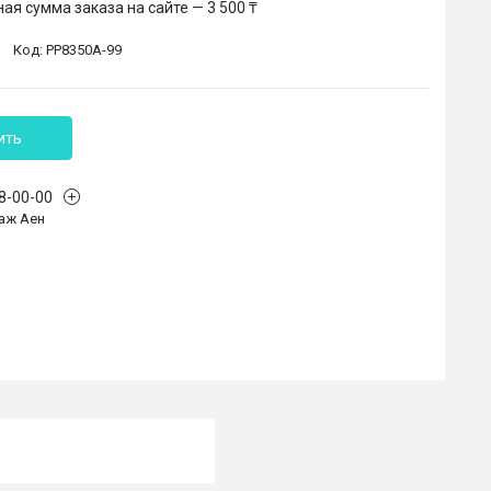
я сумма заказа на сайте — 3 500 ₸
Код:
PP8350A-99
ить
68-00-00
аж Аен