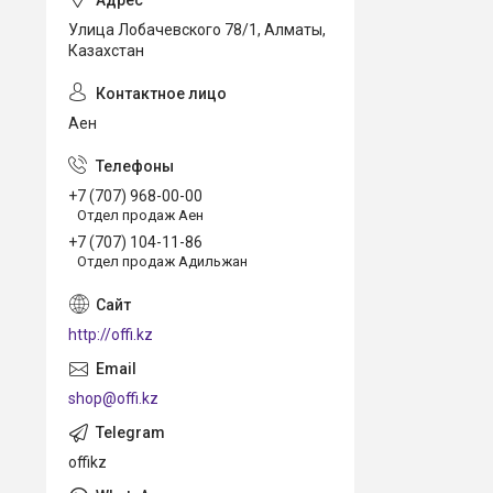
Улица Лобачевского 78/1, Алматы,
Казахстан
Аен
+7 (707) 968-00-00
Отдел продаж Аен
+7 (707) 104-11-86
Отдел продаж Адильжан
http://offi.kz
shop@offi.kz
offikz