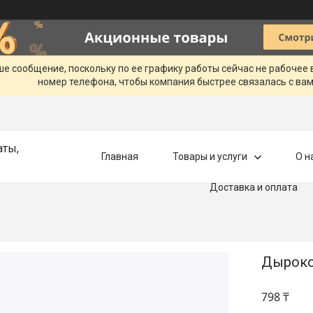
ше сообщение, поскольку по ее графику работы сейчас не рабочее
номер телефона, чтобы компания быстрее связалась с вам
аты,
Главная
Товары и услуги
О н
Доставка и оплата
Дырокол
798 ₸