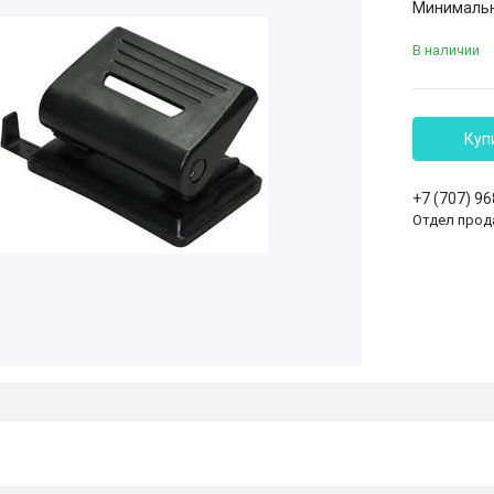
Минимальна
В наличии
Куп
+7 (707) 9
Отдел прод