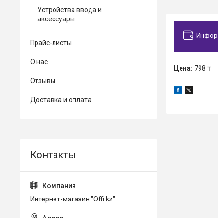
Устройства ввода и
аксессуары
Инфор
Прайс-листы
О нас
Цена:
798 ₸
Отзывы
Доставка и оплата
Интернет-магазин "Offi.kz"