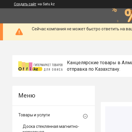
Создать сайт
на Satu.kz
Сейчас компания не может быстро ответить на ва
Канцелярские товары в Алм
отправка по Казахстану.
Товары и услуги
Доска стеклянная магнитно-