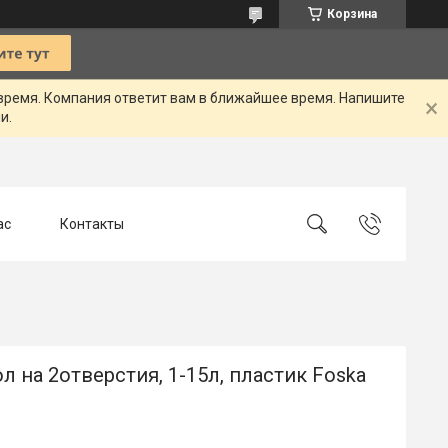
Корзина
 время. Компания ответит вам в ближайшее время. Напишите
и.
ас
Контакты
 на 2отверстия, 1-15л, пластик Foska