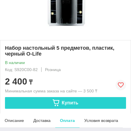
Набор настольный 5 предметов, пластик,
черный O-Life
В наличии
Код: S920C00-82
Розница
2 400
₸
Минимальная сумма заказа на сайте — 3 500 ₸
Купить
Описание
Доставка
Оплата
Условия возврата