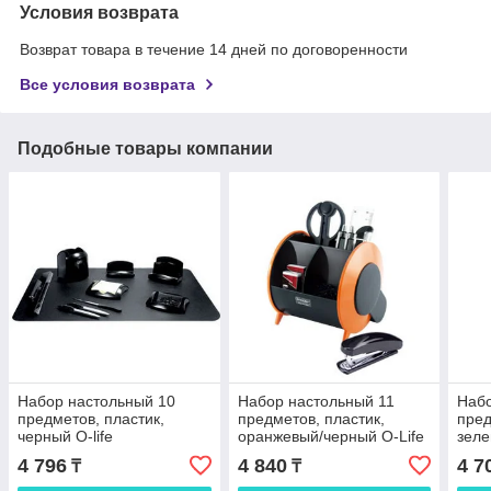
Условия возврата
Возврат товара в течение 14 дней по договоренности
Все условия возврата
Подобные товары компании
Набор настольный 10
Набор настольный 11
Набо
предметов, пластик,
предметов, пластик,
пред
черный O-life
оранжевый/черный O-Life
зеле
4 796
4 840
4 7
₸
₸