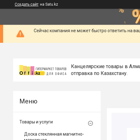
Создать сайт
на Satu.kz
Сейчас компания не может быстро ответить на ва
Канцелярские товары в Алм
отправка по Казахстану.
Товары и услуги
Доска стеклянная магнитно-