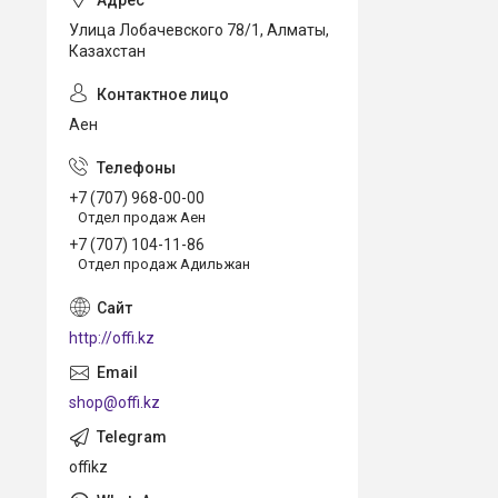
Улица Лобачевского 78/1, Алматы,
Казахстан
Аен
+7 (707) 968-00-00
Отдел продаж Аен
+7 (707) 104-11-86
Отдел продаж Адильжан
http://offi.kz
shop@offi.kz
offikz