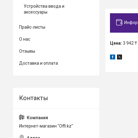
Устройства ввода и
аксессуары
Инфор
Прайс-листы
О нас
Цена:
3 942 ₸
Отзывы
Доставка и оплата
Интернет-магазин "Offi.kz"