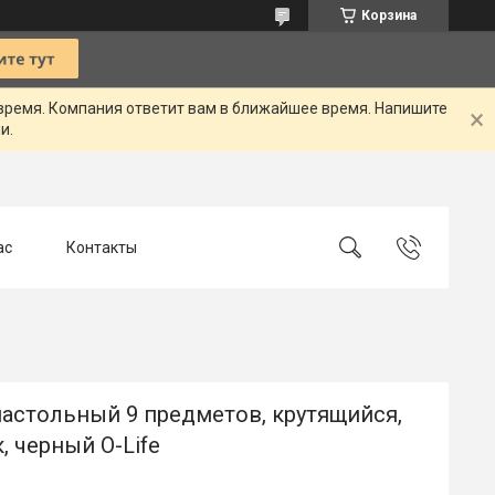
Корзина
 время. Компания ответит вам в ближайшее время. Напишите
и.
ас
Контакты
настольный 9 предметов, крутящийся,
, черный O-Life