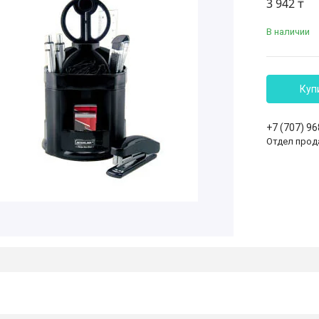
3 942 ₸
В наличии
Куп
+7 (707) 9
Отдел прод