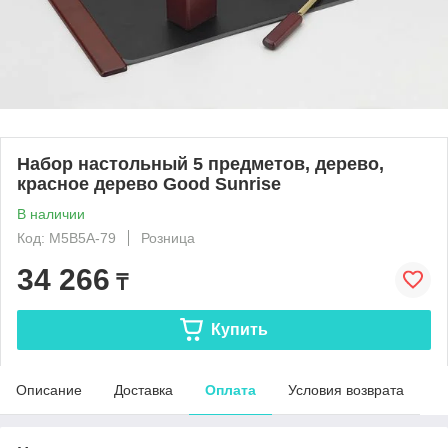
Набор настольный 5 предметов, дерево,
красное дерево Good Sunrise
В наличии
Код: M5B5A-79
Розница
34 266
₸
Купить
Описание
Доставка
Оплата
Условия возврата