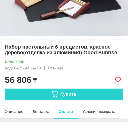
Набор настольный 6 предметов, красное
дерево(отделка из алюминия) Good Sunrise
В наличии
Код: G/RS6MUA-79
Розница
56 806
₸
Купить
Описание
Доставка
Оплата
Условия возврата