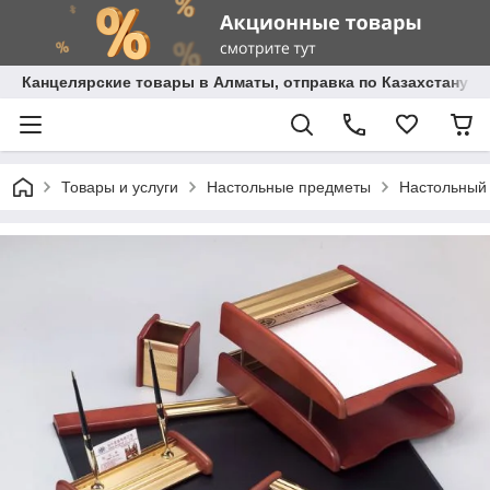
Канцелярские товары в Алматы, отправка по Казахстану.
Товары и услуги
Настольные предметы
Настольный