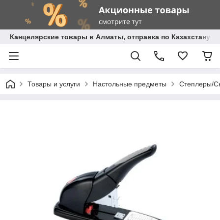
Канцелярские товары в Алматы, отправка по Казахстану.
Товары и услуги
Настольные предметы
Степлеры/С