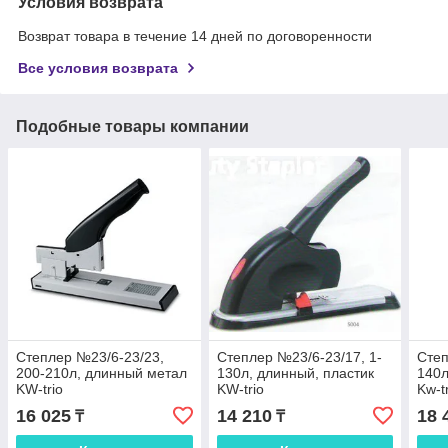
Условия возврата
Возврат товара в течение 14 дней по договоренности
Все условия возврата
Подобные товары компании
Степлер №23/6-23/23,
Степлер №23/6-23/17, 1-
Степ
200-210л, длинный метал
130л, длинный, пластик
140л
KW-trio
KW-trio
Kw-t
16 025
14 210
18 
₸
₸