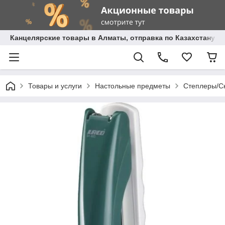
Канцелярские товары в Алматы, отправка по Казахстану.
Товары и услуги
Настольные предметы
Степлеры/С