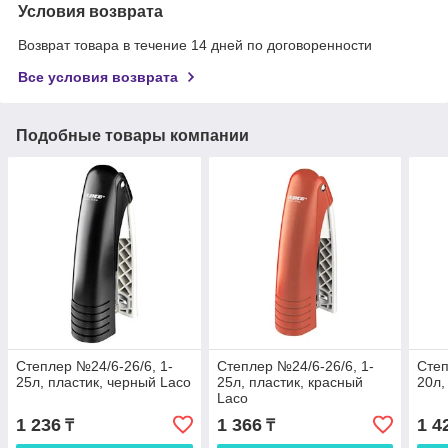
Условия возврата
Возврат товара в течение 14 дней по договоренности
Все условия возврата
Подобные товары компании
Степлер №24/6-26/6, 1-
Степлер №24/6-26/6, 1-
Степ
25л, пластик, черный Laco
25л, пластик, красный
20л,
Laco
1 236
1 366
1 4
₸
₸