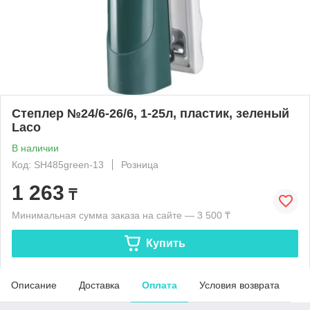
Степлер №24/6-26/6, 1-25л, пластик, зеленый
Laco
В наличии
Код: SH485green-13
Розница
1 263
₸
Минимальная сумма заказа на сайте — 3 500 ₸
Купить
Описание
Доставка
Оплата
Условия возврата