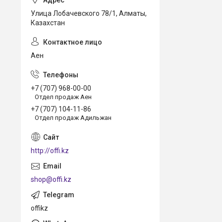
Улица Лобачевского 78/1, Алматы,
Казахстан
Аен
+7 (707) 968-00-00
Отдел продаж Аен
+7 (707) 104-11-86
Отдел продаж Адильжан
http://offi.kz
shop@offi.kz
offikz