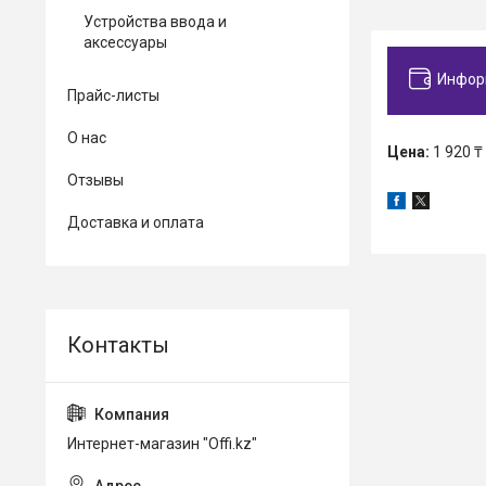
Устройства ввода и
аксессуары
Инфор
Прайс-листы
О нас
Цена:
1 920 ₸
Отзывы
Доставка и оплата
Интернет-магазин "Offi.kz"