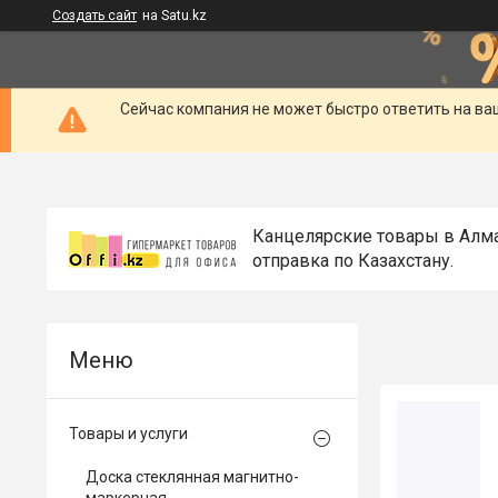
Создать сайт
на Satu.kz
Сейчас компания не может быстро ответить на ва
Канцелярские товары в Алм
отправка по Казахстану.
Товары и услуги
Доска стеклянная магнитно-