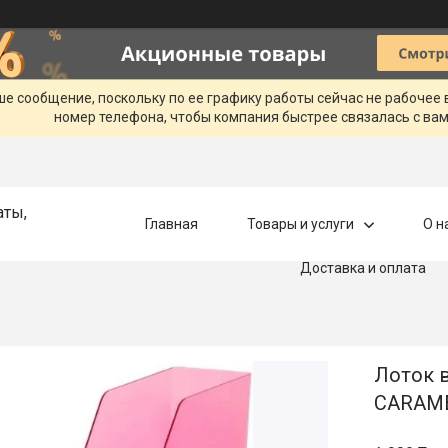
ше сообщение, поскольку по ее графику работы сейчас не рабочее
номер телефона, чтобы компания быстрее связалась с вам
аты,
Главная
Товары и услуги
О н
Доставка и оплата
Лоток 
CARAME