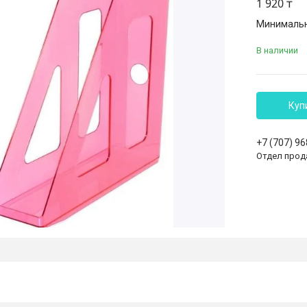
1 920 ₸
Минимальна
В наличии
Куп
+7 (707) 9
Отдел прод