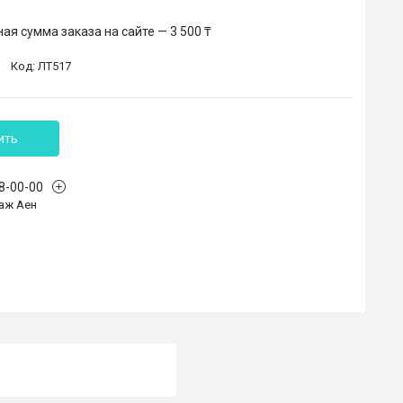
я сумма заказа на сайте — 3 500 ₸
Код:
ЛТ517
ить
68-00-00
аж Аен