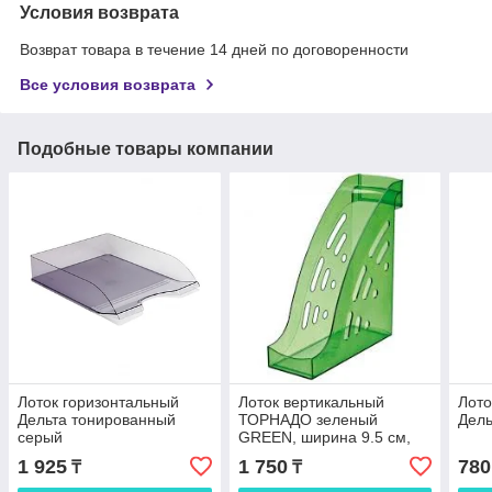
Условия возврата
Возврат товара в течение 14 дней по договоренности
Все условия возврата
Подобные товары компании
Лоток горизонтальный
Лоток вертикальный
Лото
Дельта тонированный
ТОРНАДО зеленый
Дель
серый
GREEN, ширина 9.5 см,
СТАММ
1 925
1 750
780
₸
₸