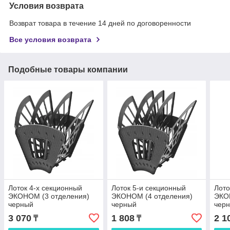
Условия возврата
Возврат товара в течение 14 дней по договоренности
Все условия возврата
Подобные товары компании
Лоток 4-х секционный
Лоток 5-и секционный
Лото
ЭКОНОМ (3 отделения)
ЭКОНОМ (4 отделения)
ЭКО
черный
черный
чер
3 070
1 808
2 1
₸
₸