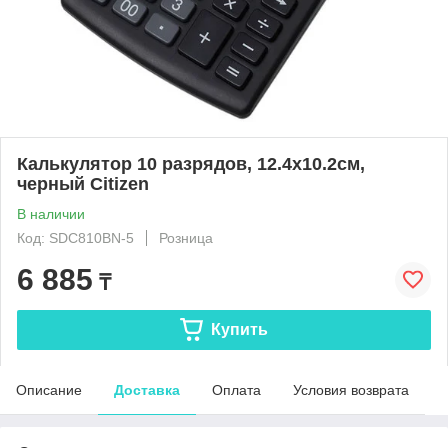
Калькулятор 10 разрядов, 12.4x10.2см,
черный Citizen
В наличии
Код: SDC810BN-5
Розница
6 885
₸
Купить
Описание
Доставка
Оплата
Условия возврата