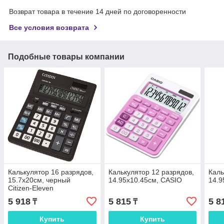
Возврат товара в течение 14 дней по договоренности
Все условия возврата
Подобные товары компании
Калькулятор 16 разрядов,
Калькулятор 12 разрядов,
Каль
15.7x20см, черный
14.95x10.45см, CASIO
14.9
Citizen-Eleven
5 918
5 815
5 8
₸
₸
Купить
Купить