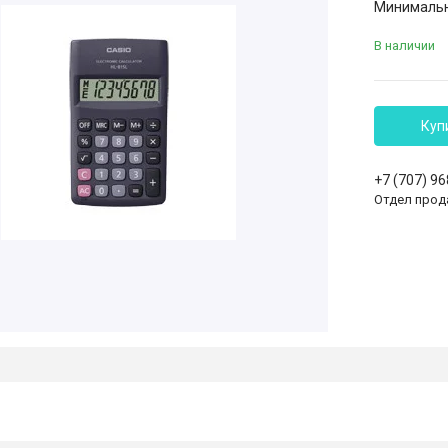
Минимальна
В наличии
Куп
+7 (707) 9
Отдел прод