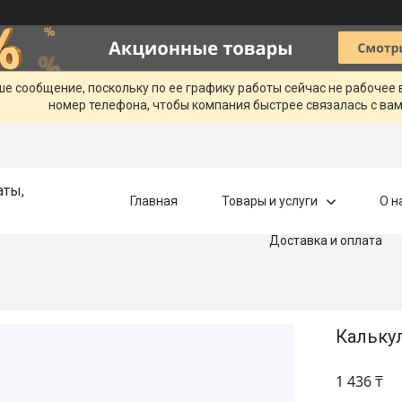
ше сообщение, поскольку по ее графику работы сейчас не рабочее
номер телефона, чтобы компания быстрее связалась с вам
аты,
Главная
Товары и услуги
О н
Доставка и оплата
Калькул
1 436 ₸