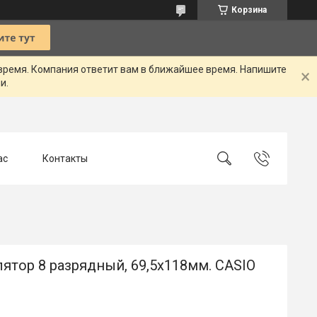
Корзина
 время. Компания ответит вам в ближайшее время. Напишите
и.
ас
Контакты
ятор 8 разрядный, 69,5x118мм. CASIO