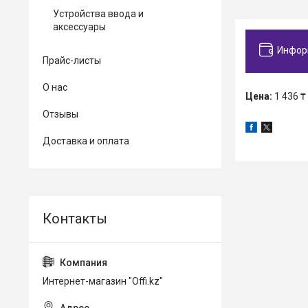
Устройства ввода и
аксессуары
Инфор
Прайс-листы
О нас
Цена:
1 436 ₸
Отзывы
Доставка и оплата
Интернет-магазин "Offi.kz"