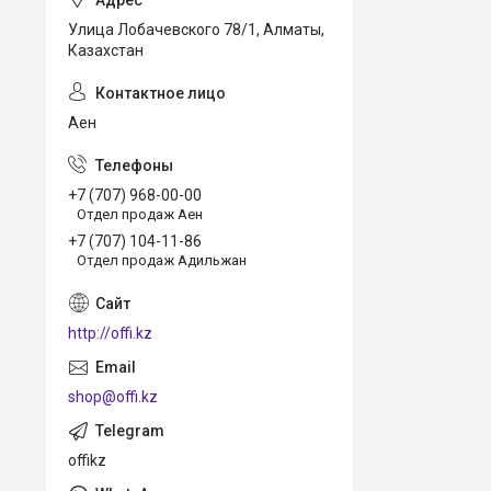
Улица Лобачевского 78/1, Алматы,
Казахстан
Аен
+7 (707) 968-00-00
Отдел продаж Аен
+7 (707) 104-11-86
Отдел продаж Адильжан
http://offi.kz
shop@offi.kz
offikz