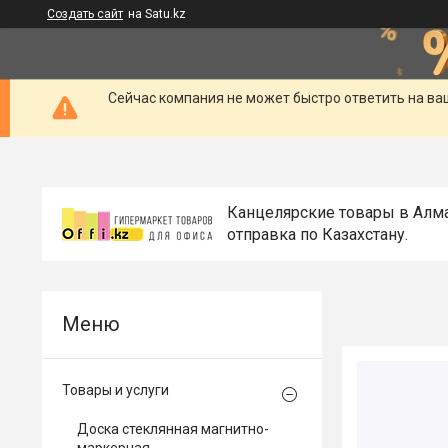
Создать сайт
на Satu.kz
Сейчас компания не может быстро ответить на ва
Канцелярские товары в Алм
отправка по Казахстану.
Товары и услуги
Доска стеклянная магнитно-