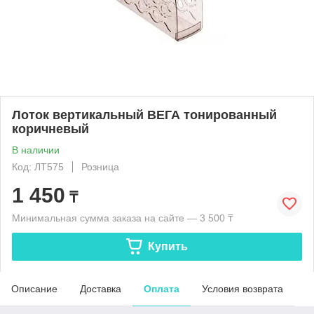
Лоток вертикальный ВЕГА тонированный
коричневый
В наличии
Код: ЛТ575
Розница
1 450
₸
Минимальная сумма заказа на сайте — 3 500 ₸
Купить
Описание
Доставка
Оплата
Условия возврата