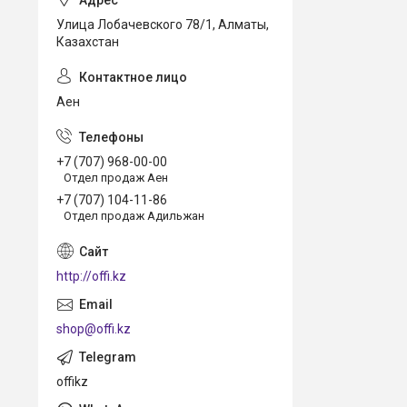
Улица Лобачевского 78/1, Алматы,
Казахстан
Аен
+7 (707) 968-00-00
Отдел продаж Аен
+7 (707) 104-11-86
Отдел продаж Адильжан
http://offi.kz
shop@offi.kz
offikz