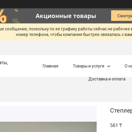
ше сообщение, поскольку по ее графику работы сейчас не рабочее
номер телефона, чтобы компания быстрее связалась с вам
аты,
Главная
Товары и услуги
О н
Доставка и оплата
Степлер
561 ₸