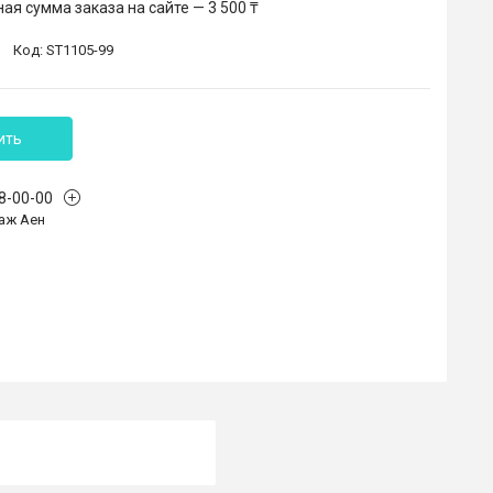
я сумма заказа на сайте — 3 500 ₸
Код:
ST1105-99
ить
68-00-00
аж Аен