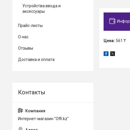
Устройства ввода и
аксессуары
Инфор
Прайс-листы
О нас
Цена:
561 ₸
Отзывы
Доставка и оплата
Интернет-магазин "Offi.kz"