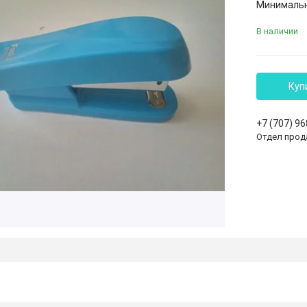
Минимальна
В наличии
Куп
+7 (707) 9
Отдел прод