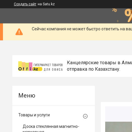
Создать сайт
на Satu.kz
Сейчас компания не может быстро ответить на ва
Канцелярские товары в Алм
отправка по Казахстану.
Товары и услуги
Доска стеклянная магнитно-