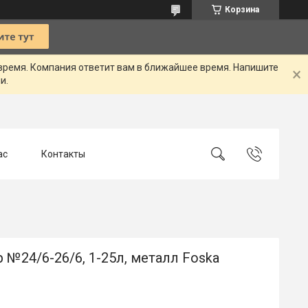
Корзина
 время. Компания ответит вам в ближайшее время. Напишите
и.
ас
Контакты
 №24/6-26/6, 1-25л, металл Foska