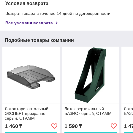
Условия возврата
Возврат товара в течение 14 дней по договоренности
Все условия возврата
Подобные товары компании
Лоток горизонтальный
Лоток вертикальный
Лото
ЭКСПЕРТ прозрачно-
БАЗИС черный, СТАММ
БАЗ
серый, СТАММ
1 460
1 590
1 4
₸
₸