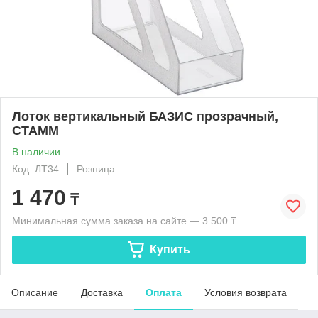
Лоток вертикальный БАЗИС прозрачный,
СТАММ
В наличии
Код: ЛТ34
Розница
1 470
₸
Минимальная сумма заказа на сайте — 3 500 ₸
Купить
Описание
Доставка
Оплата
Условия возврата