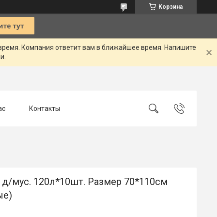
Корзина
 время. Компания ответит вам в ближайшее время. Напишите
и.
ас
Контакты
д/мус. 120л*10шт. Размер 70*110см
ые)