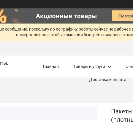
ше сообщение, поскольку по ее графику работы сейчас не рабочее
номер телефона, чтобы компания быстрее связалась с вам
аты,
Главная
Товары и услуги
О н
Доставка и оплата
Пакеты 
(плотн