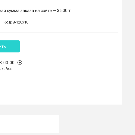
я сумма заказа на сайте — 3 500 ₸
Код:
8-120х10
ить
68-00-00
аж Аен