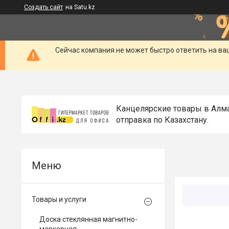
Создать сайт
на Satu.kz
Сейчас компания не может быстро ответить на ва
Канцелярские товары в Алм
отправка по Казахстану.
Товары и услуги
Доска стеклянная магнитно-