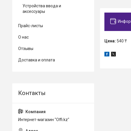
Устройства ввода и
аксессуары
Инфор
Прайс-листы
О нас
Цена:
540 ₸
Отзывы
Доставка и оплата
Интернет-магазин "Offi.kz"