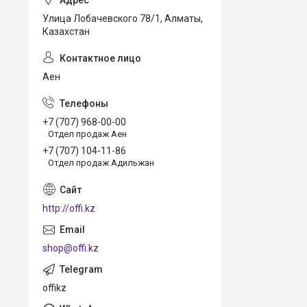
Улица Лобачевского 78/1, Алматы,
Казахстан
Аен
+7 (707) 968-00-00
Отдел продаж Аен
+7 (707) 104-11-86
Отдел продаж Адильжан
http://offi.kz
shop@offi.kz
offikz