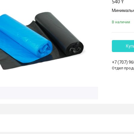
540 ₸
Минимальна
В наличии
Куп
+7 (707) 9
Отдел прод