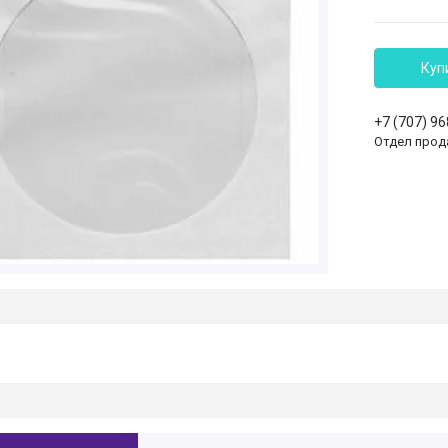
Куп
+7 (707) 9
Отдел прод