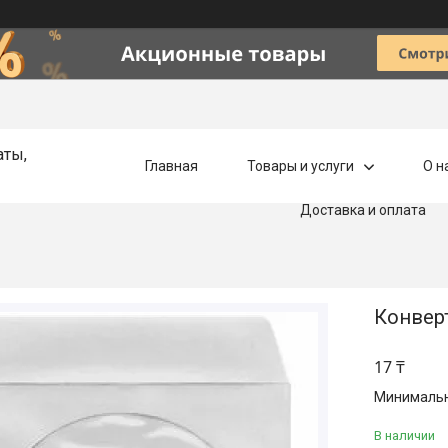
аты,
Главная
Товары и услуги
О н
Доставка и оплата
Конвер
17 ₸
Минимальна
В наличии