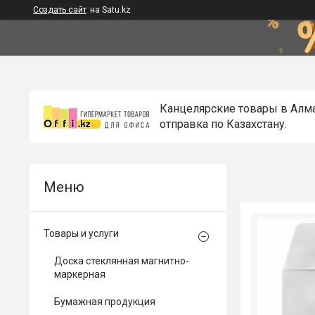
Создать сайт
на Satu.kz
Канцелярские товары в Алм
отправка по Казахстану.
Товары и услуги
Доска стеклянная магнитно-
маркерная
Бумажная продукция