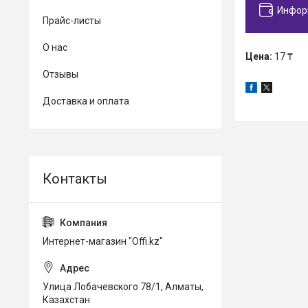
Инфор
Прайс-листы
О нас
Цена:
17 ₸
Отзывы
Доставка и оплата
Интернет-магазин "Offi.kz"
Улица Лобачевского 78/1, Алматы,
Казахстан