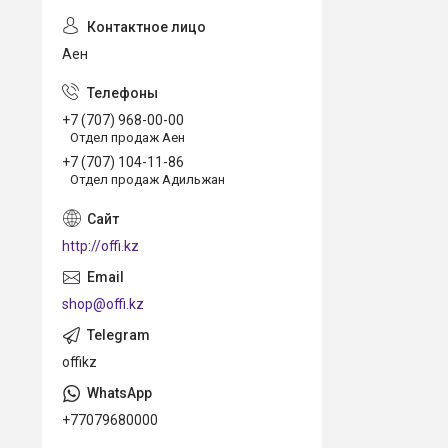
Аен
+7 (707) 968-00-00
Отдел продаж Аен
+7 (707) 104-11-86
Отдел продаж Адильжан
http://offi.kz
shop@offi.kz
offikz
+77079680000