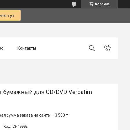
Корзина
ас
Контакты
т бумажный для CD/DVD Verbatim
я сумма заказа на сайте — 3 500 ₸
Код:
53-49992